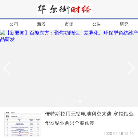
公司
新股
市场
公告
研究
传特斯拉用无钴电池利空来袭 寒锐钴业
华友钴业两只个股跌停
2020-02-19 15:49