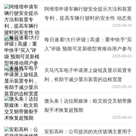
阿维塔申请车辆行驶安全提示方法和装置
专利，提高车辆行驶时的安全性 动态焦
2025-09-24
点
每日速看!大行评级 | 高盛：重申快手“买
入”评级 预期可灵新模型将推动用户参与
2025-09-24
度提升
天马汽车电子申请屏上旋钮及显示装置专
利，有助于减少显示装置的边框宽度
2025-09-24
微头条丨达拉斯媒体：欧文前交叉韧带撕
裂手术恢复超预期
2025-09-24
安彩高科：公司提供的光伏玻璃主要用于