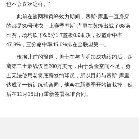
也不会喜欢这样。”
此前在篮网和黄蜂效力期间，塞斯·库里一直身穿
的都是30号球衣。上赛季塞斯·库里在黄蜂出战了68场
比赛，场均砍下6.5分1.7篮板0.9助攻，投篮命中率
47.8%，三分命中率45.6%排在全联盟第一。
根据此前的报道，勇士在与库明加成功续约后，距
离第二土豪线仅差200万美元，由于薪金空间不足，勇
士无法使用老将底薪签约球员，所以目前与塞斯·库里
达成了一份训练营合同，他会在新赛季开始被裁掉，然
后在11月15日再重新签署标准合同。