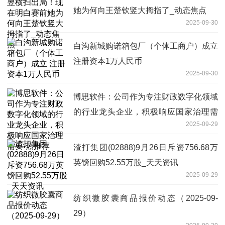
她为何向王楚钦竖大拇指了_动态焦点
2025-09-30
白沟新城购诺箱包厂（个体工商户）成立
注册资本1万人民币
2025-09-30
博思软件：公司作为专注财政数字化领域
的行业龙头企业，积极响应国家治理需
2025-09-29
要-热推荐
渣打集团(02888)9月26日斥资756.68万
英镑回购52.55万股_天天资讯
2025-09-29
纺织微胶囊商品报价动态（2025-09-
29）