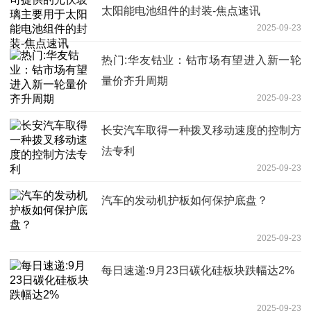
太阳能电池组件的封装-焦点速讯
2025-09-23
热门:华友钴业：钴市场有望进入新一轮
量价齐升周期
2025-09-23
长安汽车取得一种拨叉移动速度的控制方
法专利
2025-09-23
汽车的发动机护板如何保护底盘？
2025-09-23
每日速递:9月23日碳化硅板块跌幅达2%
2025-09-23