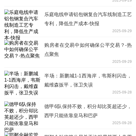
2025-09-29
乐庭电线申请铝包钢复合汽车线制造工艺
专利，降低生产成本-快报
2025-09-29
购房者在交易中如何确保公平交易？-热
点聚焦
2025-09-29
半场：新鹏城1-1西海岸，韦斯利闪击，
戴维森扳平，张卫失误
2025-09-28
德甲6队保持不败，积分却比英超还少，
西甲只能依靠皇马和巴萨
2025-09-28