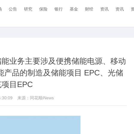
场
公告
研究
保险
银行
基金
财经
资讯
资讯
储能业务主要涉及便携储能电源、移动
产品的制造及储能项目 EPC、光储
充项目EPC
16:30:09
来源：同花顺iNews