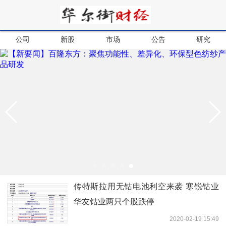
公司
新股
市场
公告
研究
传特斯拉用无钴电池利空来袭 寒锐钴业
华友钴业两只个股跌停
2020-02-19 15:49