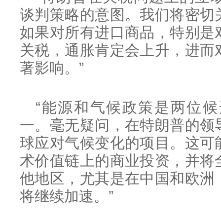
谈判策略的意图。我们将密切
如果对所有进口商品，特别是
关税，通胀肯定会上升，进而
著影响。”
“能源和气候政策是两位
一。毫无疑问，在特朗普的领
球应对气候变化的项目。这可
术价值链上的商业投资，并将
他地区，尤其是在中国和欧洲
将继续加速。”