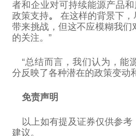
者和企业对可持续能源产品和
政策支持
。
在这样的背景下，
带来挑战，但这不应模糊我们
的关注。”
“总结而言，我们认为，能
分反映了各种潜在的政策变动和
免责声明
以上如有提及证券仅供参考
建议。