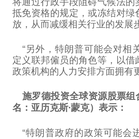
将通过行政手段阻碍气候法的
抵免资格的规定，或冻结对绿
放，从而减缓相关行业的发展步
“另外，特朗普可能会对相
定义联邦僱员的角色等，以借
政策机构的人力安排方面拥有更
施罗德投资
全球
资
源股票组合
名：亚历克斯∙蒙克）
表示：
“特朗普政府的政策可能会