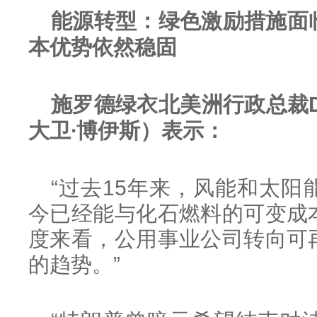
能源转型：绿色激励措施面
本优势依然稳固
施罗德
绿衣
北美洲行政总裁Dav
大卫∙博伊斯）
表示：
“过去15年来，风能和太
今已经能与化石燃料的可变成
度来看，公用事业公司转向可
的趋势。”