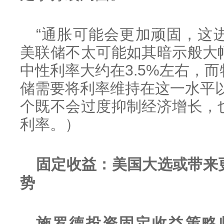
“通胀可能会更加顽固，这
美联储不太可能如其暗示般大
中性利率大约在3.5%左右，
储需要将利率维持在这一水平
个既不会过度抑制经济增长，
利率。）
固定收益：美国大选或带来
势
施罗德投资固定收益策略师Jam