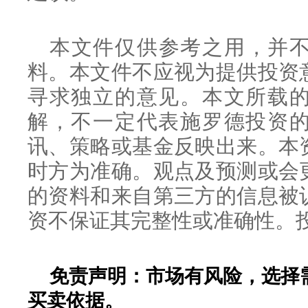
本文件仅供参考之用，并
料。本文件不应视为提供投资
寻求独立的意见。本文所载
解，不一定代表施罗德投资
讯、策略或基金反映出来。本
时方为准确。观点及预测或会
的资料和来自第三方的信息被
资不保证其完整性或准确性。
免责声明：市场有风险，选择
买卖依据。