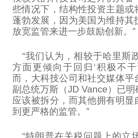
些情况下，结构性投资主题或
蓬勃发展，因为美国为维持其
放宽监管来进一步鼓励创新。”
“我们认为，相较于哈里斯
方面更倾向于回归‘积极不干预政策’(
而，大科技公司和社交媒体平
副总统万斯（JD Vance）
应该被拆分，而其他拥有明显
到更严格的监管。”
“特朗普在关税问题上的立