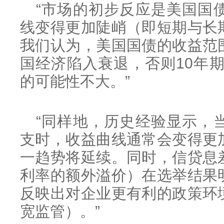
“市场的初步反应是美国国
线变得更加陡峭（即短期与长
我们认为，美国国债的收益范
国经济陷入衰退，否则10年期
的可能性不大。”
“同样地，历史经验显示，
支时，收益曲线通常会变得更
一趋势将延续。同时，信贷息
利率的额外溢价）在选举结果
反映出对企业更有利的政策环
宽监管）。”