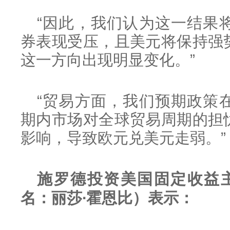
“因此，我们认为这一结果
券表现受压，且美元将保持强
这一方向出现明显变化。”
“贸易方面，我们预期政策
期内市场对全球贸易周期的担
影响，导致欧元兑美元走弱。”
施罗德投资美国固定收益主管Li
名：丽莎∙霍恩比）
表示：