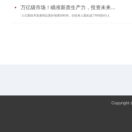
万亿级市场！瞄准新质生产力，投资未来...
“人们因技术发展得以更好地掌控时间，但也有人因此成了时间的仆人
Copyright