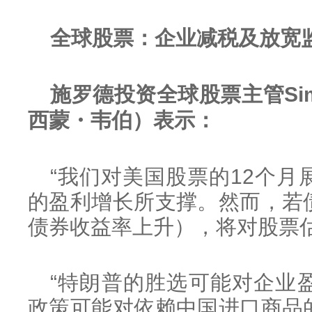
全球股票：企业减税及放宽
施罗德投资
全球
股票主管
Si
西蒙・韦伯）
表示：
“我们对美国股票的12个
的盈利增长所支撑。然而，若
债券收益率上升），将对股票估
“特朗普的胜选可能对企业
政策可能对依赖中国进口商品