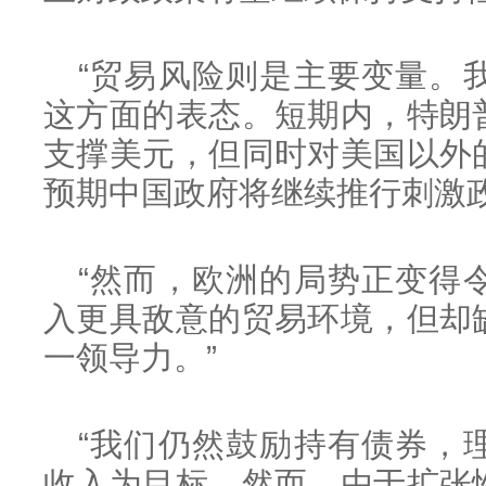
“贸易风险则是主要变量。
这方面的表态。短期内，特朗
支撑美元，但同时对美国以外
预期中国政府将继续推行刺激
“然而，欧洲的局势正变得
入更具敌意的贸易环境，但却
一领导力。”
“我们仍然鼓励持有债券，
收入为目标。然而，由于扩张