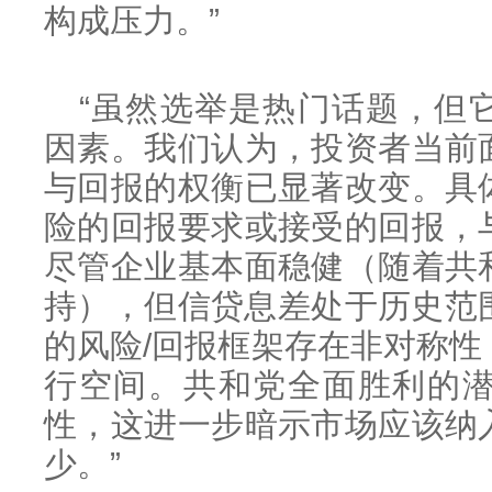
构成压力。”
“虽然选举是热门话题，但
因素。我们认为，投资者当前
与回报的权衡已显著改变。具
险的回报要求或接受的回报，
尽管企业基本面稳健（随着共
持），但信贷息差处于历史范
的风险/回报框架存在非对称
行空间。共和党全面胜利的
性，这进一步暗示市场应该纳
少。”