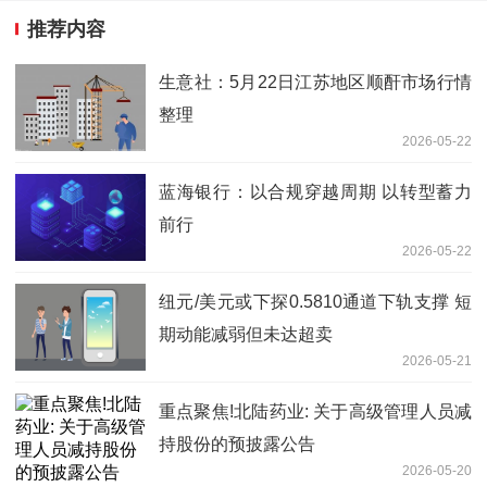
推荐内容
生意社：5月22日江苏地区顺酐市场行情
整理
2026-05-22
蓝海银行：以合规穿越周期 以转型蓄力
前行
2026-05-22
纽元/美元或下探0.5810通道下轨支撑 短
期动能减弱但未达超卖
2026-05-21
重点聚焦!北陆药业: 关于高级管理人员减
持股份的预披露公告
2026-05-20