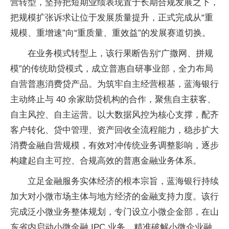
营转型，坚持把短期业绩表现置于长期合规发展之下，
把规模扩张诉求让位于发展质量提升，正式完成从“重
规模、重增速”向“重质量、重效益”的发展赛道切换。
在业务模式转型上，该行果断告别“广撒网、拼规
模”的传统助贷模式，成立普惠自研事业部，全力布局
自营普惠消费贷产品。为筑牢自主经营根基，蓝海银行
主动终止与 40 余家助贷机构的合作，聚焦自主获客、
自主风控、自主运营。以大数据风控为核心支撑，配齐
客户转化、贷中管理、资产回收全流程能力，稳步扩大
消费金融自营规模，有效对冲传统业务调整影响，逐步
构建起自主可控、合规高效的普惠金融业务体系。
立足金融服务实体经济的根本宗旨，蓝海银行持续
加大对小微市场主体与地方经济的金融支持力度。该行
完成泛小微业务整体规划，专门设立小微企金部，在山
东省内启动小微金融 IPC 业务，精准破解小微企业融