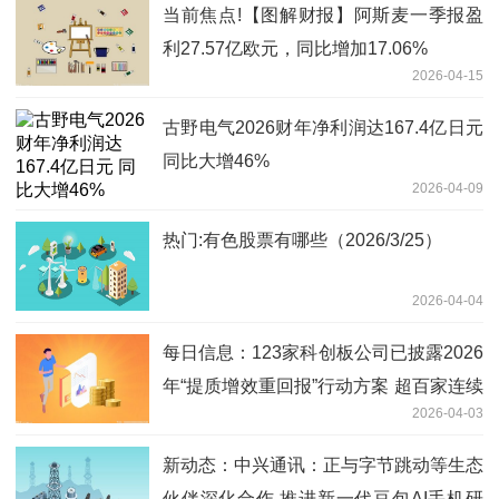
当前焦点!【图解财报】阿斯麦一季报盈
利27.57亿欧元，同比增加17.06%
2026-04-15
古野电气2026财年净利润达167.4亿日元
同比大增46%
2026-04-09
热门:有色股票有哪些（2026/3/25）
2026-04-04
每日信息：123家科创板公司已披露2026
年“提质增效重回报”行动方案 超百家连续
2026-04-03
三年披露
新动态：中兴通讯：正与字节跳动等生态
伙伴深化合作 推进新一代豆包AI手机研