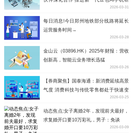
2026-03-31
发与落地
每日消息!今日郑州地铁部分线路将延长
运营服务时间→
2026-03-28
金山云（03896.HK）2025年财报：营收
创新高，智能云业务增长迅猛
2026-03-26
【券商聚焦】国泰海通：新消费延续高景
气度 消费科技与传统零售都处于快速变
2026-03-25
革中
动态焦点:女子离婚2年，发现前夫最好，
求复婚开口要10万彩礼，男子：免谈
2026-03-09