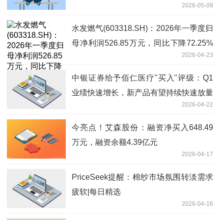
2026-05-09
水发燃气(603318.SH)：2026年一季度归
母净利润526.85万元，同比下降72.25%
2026-04-23
今日热搜
中银证券给予佰仁医疗"买入"评级：Q1
业绩快速增长，新产品有望持续快速放量
2026-04-22
今亮点！艾森股份：融资净买入648.49
万元，融资余额4.39亿元
2026-04-17
PriceSeek提醒：棉纱市场氛围转淡需求
疲软|每日精选
2026-04-16