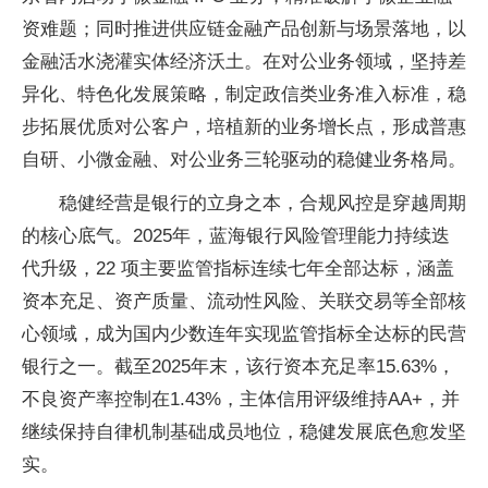
资难题；同时推进供应链金融产品创新与场景落地，以
金融活水浇灌实体经济沃土。在对公业务领域，坚持差
异化、特色化发展策略，制定政信类业务准入标准，稳
步拓展优质对公客户，培植新的业务增长点，形成普惠
自研、小微金融、对公业务三轮驱动的稳健业务格局。
稳健经营是银行的立身之本，合规风控是穿越周期
的核心底气。2025年，蓝海银行风险管理能力持续迭
代升级，22 项主要监管指标连续七年全部达标，涵盖
资本充足、资产质量、流动性风险、关联交易等全部核
心领域，成为国内少数连年实现监管指标全达标的民营
银行之一。截至2025年末，该行资本充足率15.63%，
不良资产率控制在1.43%，主体信用评级维持AA+，并
继续保持自律机制基础成员地位，稳健发展底色愈发坚
实。