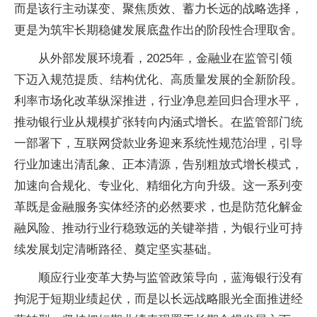
而是该行主动谋变、聚焦质效、蓄力长远的战略选择，
更是为筑牢长期稳健发展底盘作出的阶段性合理取舍。
从外部发展环境看，2025年，金融业在监管引领
下迈入规范提质、结构优化、高质量发展的全新阶段。
利率市场化改革纵深推进，行业净息差回归合理水平，
推动银行业从规模扩张转向内涵式增长。在监管部门统
一部署下，互联网贷款业务迎来系统性规范治理，引导
行业加速出清乱象、正本清源，告别粗放式增长模式，
加速向合规化、专业化、精细化方向升级。这一系列变
革既是金融服务实体经济的必然要求，也是防范化解金
融风险、推动行业行稳致远的关键举措，为银行业可持
续发展划定清晰路径、奠定坚实基础。
顺应行业变革大势与监管政策导向，蓝海银行没有
拘泥于短期业绩起伏，而是以长远战略眼光全面推进经