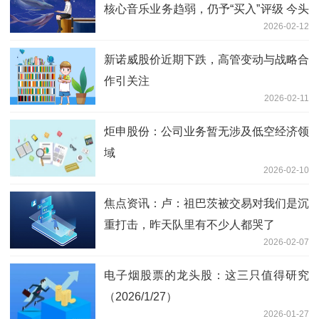
核心音乐业务趋弱，仍予“买入”评级 今头
2026-02-12
条
新诺威股价近期下跌，高管变动与战略合
作引关注
2026-02-11
炬申股份：公司业务暂无涉及低空经济领
域
2026-02-10
焦点资讯：卢：祖巴茨被交易对我们是沉
重打击，昨天队里有不少人都哭了
2026-02-07
电子烟股票的龙头股：这三只值得研究
（2026/1/27）
2026-01-27