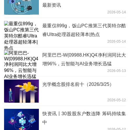
最新资讯
2026-05-14
最重仅899g，饭山PC推第三代英特尔酷
睿Ultra处理器超轻薄本|热点
2026-05-14
阿里巴巴-W(09988.HK)Q4净利润同比大
增96%，云智能与AI业务增长迅猛
2026-05-13
光学概念股排名前十（2026/3/25）
2026-05-12
快资讯丨30股股东户数连降 筹码持续集
中
2026-05-12