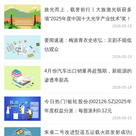
族光而上，载誉前行丨大族激光斩获多
项“2025年度中国十大光学产业技术”奖！
2026-05-19
要闻速递：梅派青衣史依弘：京剧不能低
估观众
2026-05-19
4月份汽车出口销量再超预期，新能源的
渗透率新高
2026-05-18
今日热门!银轮股份(002126.SZ)2025年
年度权益分派：每股派利0.12元
2026-05-15
朱雀二号改进型遥五运载火箭发射成功|