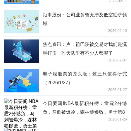
2026-02-11
炬申股份：公司业务暂无涉及低空经济领
域
2026-02-10
焦点资讯：卢：祖巴茨被交易对我们是沉
重打击，昨天队里有不少人都哭了
2026-02-07
电子烟股票的龙头股：这三只值得研究
（2026/1/27）
2026-01-27
今日要闻!NBA最新积分榜：雷霆2分憾
负，马刺被爆冷，森林狼惨败，勇士第8
2026-01-26