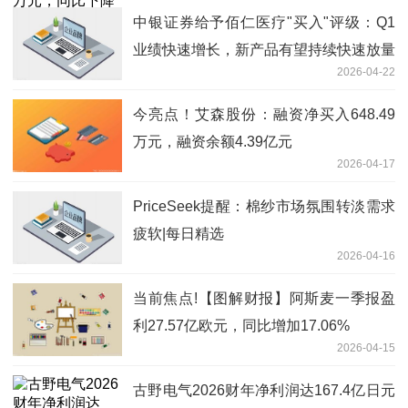
中银证券给予佰仁医疗"买入"评级：Q1
业绩快速增长，新产品有望持续快速放量
2026-04-22
今亮点！艾森股份：融资净买入648.49
万元，融资余额4.39亿元
2026-04-17
PriceSeek提醒：棉纱市场氛围转淡需求
疲软|每日精选
2026-04-16
当前焦点!【图解财报】阿斯麦一季报盈
利27.57亿欧元，同比增加17.06%
2026-04-15
古野电气2026财年净利润达167.4亿日元