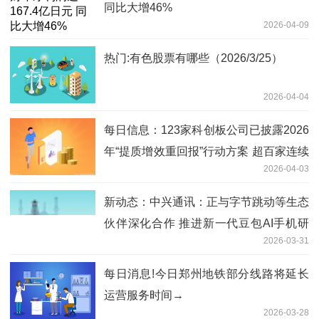
同比大增46%
2026-04-09
热门:有色股票有哪些（2026/3/25）
2026-04-04
每日信息：123家科创板公司已披露2026
年“提质增效重回报”行动方案 超百家连续
2026-04-03
三年披露
新动态：中兴通讯：正与字节跳动等生态
伙伴深化合作 推进新一代豆包AI手机研
2026-03-31
发与落地
每日消息!今日郑州地铁部分线路将延长
运营服务时间→
2026-03-28