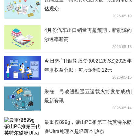
估观众
2026-05-19
4月份汽车出口销量再超预期，新能源的
渗透率新高
2026-05-18
今日热门!银轮股份(002126.SZ)2025年
年度权益分派：每股派利0.12元
2026-05-15
朱雀二号改进型遥五运载火箭发射成功|
最新资讯
2026-05-14
最重仅899g，饭山PC推第三代英特尔酷
睿Ultra处理器超轻薄本|热点