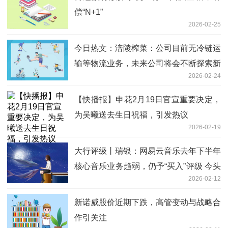
偿“N+1”
2026-02-25
今日热文：涪陵榨菜：公司目前无冷链运
输等物流业务，未来公司将会不断探索新
2026-02-24
型消费场景
【快播报】申花2月19日官宣重要决定，
为吴曦送去生日祝福，引发热议
2026-02-19
大行评级丨瑞银：网易云音乐去年下半年
核心音乐业务趋弱，仍予“买入”评级 今头
2026-02-12
条
新诺威股价近期下跌，高管变动与战略合
作引关注