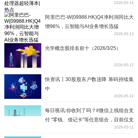
2026-05-14
阿里巴巴-W(09988.HK)Q4净利润同比大
增96%，云智能与AI业务增长迅猛
2026-05-13
光学概念股排名前十（2026/3/25）
2026-05-12
快资讯丨30股股东户数连降 筹码持续集
中
2026-05-12
每日视讯:你收到了吗？#微信上线组合支
付 “零钱、借记卡”等任意组合，目前仅支
2026-05-11
持转账