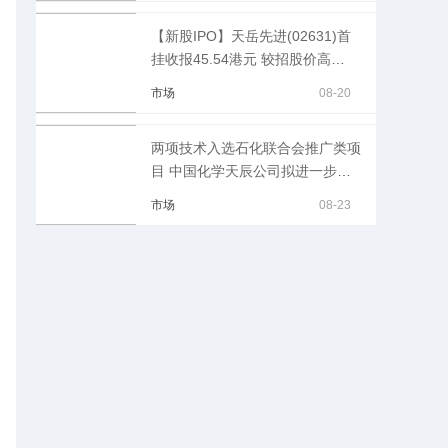
【新股IPO】天岳先进(02631)首
挂收报45.54港元 较招股价高
6.4%
市场
08-20
两项技术入选石化联合会推广类项
目 中国化学天辰公司拟进一步加
大科技成果转化力度-速递
市场
08-23