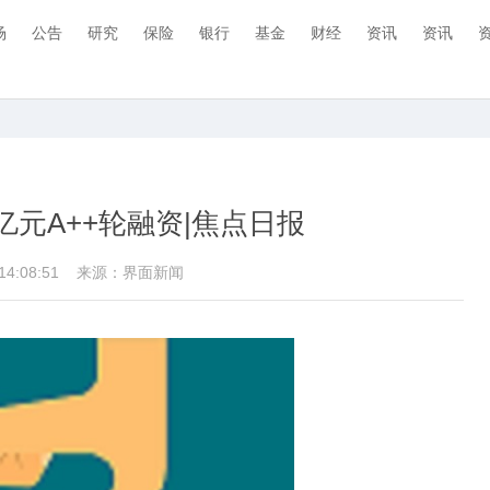
场
公告
研究
保险
银行
基金
财经
资讯
资讯
元A++轮融资|焦点日报
 14:08:51
来源：界面新闻