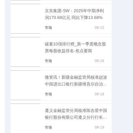
京东集团-SW：2025年中期净利
润170.68亿元 同比下降13.68%
市场
08-15
碳素10强排行榜_第一季度概念股
票每股收益排名-焦点要闻
市场
08-16
微资讯！新疆金融监管局核准赵波
中国进出口银行新疆维吾尔自治区
分行副行长
市场
08-18
遵义金融监管分局核准陈吉星中国
银行股份有限公司遵义分行行长
独家焦点
市场
08-19