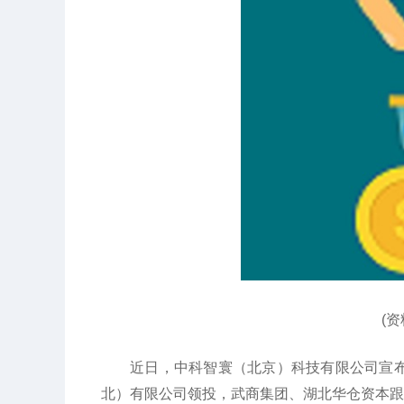
(
近日，中科智寰（北京）科技有限公司宣布
北）有限公司领投，武商集团、湖北华仓资本跟