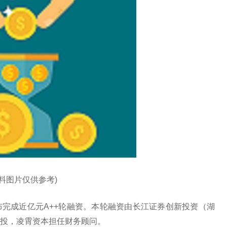
资料图片仅供参考)
完成近亿元A++轮融资。本轮融资由长江证券创新投资（湖
投，凌霄资本担任财务顾问。