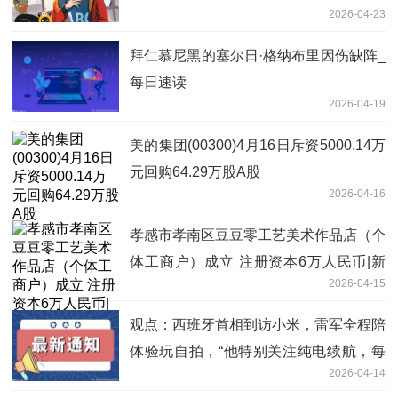
2026-04-23
拜仁慕尼黑的塞尔日·格纳布里因伤缺阵_
每日速读
2026-04-19
美的集团(00300)4月16日斥资5000.14万
元回购64.29万股A股
2026-04-16
孝感市孝南区豆豆零工艺美术作品店（个
体工商户）成立 注册资本6万人民币|新
2026-04-15
动态
观点：西班牙首相到访小米，雷军全程陪
体验玩自拍，“他特别关注纯电续航，每
2026-04-14
辆都问”