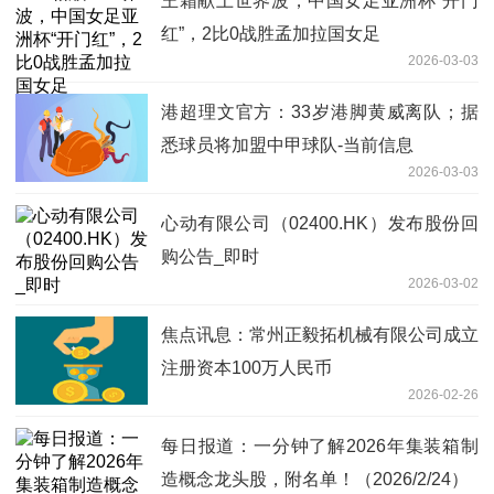
王霜献上世界波，中国女足亚洲杯“开门
红”，2比0战胜孟加拉国女足
2026-03-03
港超理文官方：33岁港脚黄威离队；据
悉球员将加盟中甲球队-当前信息
2026-03-03
心动有限公司（02400.HK）发布股份回
购公告_即时
2026-03-02
焦点讯息：常州正毅拓机械有限公司成立
注册资本100万人民币
2026-02-26
每日报道：一分钟了解2026年集装箱制
造概念龙头股，附名单！（2026/2/24）