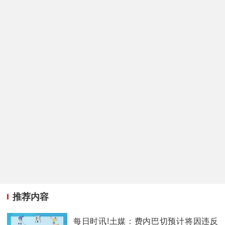
推荐内容
每日时讯!土媒：费内巴切预计将因违反