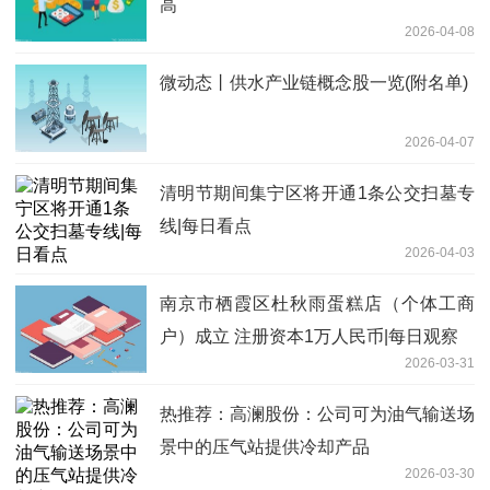
高
2026-04-08
微动态丨供水产业链概念股一览(附名单)
2026-04-07
清明节期间集宁区将开通1条公交扫墓专
线|每日看点
2026-04-03
南京市栖霞区杜秋雨蛋糕店（个体工商
户）成立 注册资本1万人民币|每日观察
2026-03-31
热推荐：高澜股份：公司可为油气输送场
景中的压气站提供冷却产品
2026-03-30