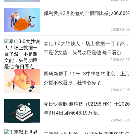
保利发展2月份签约金额同比减少36.66%
2026-03-09
泰山3-0大胜铁人！场上数据一目了然，
不是谢文能，头号功臣是他 每日看点
2026-03-07
周琦新帮手！2米13中锋签约北京，上海
外援不敢嚣张，杜锋心凉了
2026-03-05
今日快看!医渡科技（02158.HK）于2026
年3月4日回购646.19万股。
2026-03-04