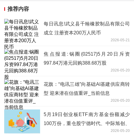
推荐内容
每日讯息!武义县千翰橡胶制品有限公司
成立 注册资本200万人民币
2026-05-21
焦点报道:锅圈(02517)5月20日斥资
997.84万港元回购388.68万股
2026-05-20
花旗：“电讯三雄”向基础AI基建供应商转
型 迎来潜在估值重评_当前信息
2026-05-20
5月19日创业板ETF南方基金份额减少
100万份，重仓股宁德时代、中际旭创、
2026-05-20
新易盛