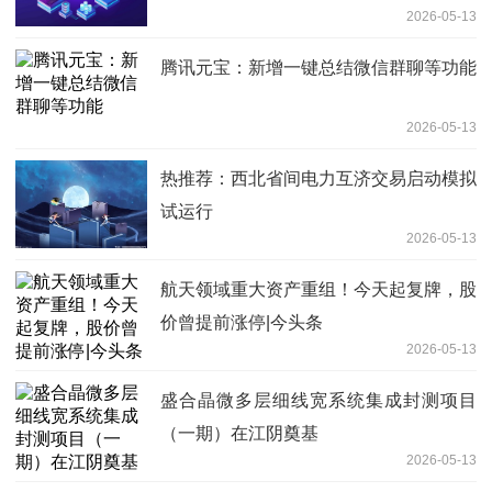
2026-05-13
腾讯元宝：新增一键总结微信群聊等功能
2026-05-13
热推荐：西北省间电力互济交易启动模拟
试运行
2026-05-13
航天领域重大资产重组！今天起复牌，股
价曾提前涨停|今头条
2026-05-13
盛合晶微多层细线宽系统集成封测项目
（一期）在江阴奠基
2026-05-13