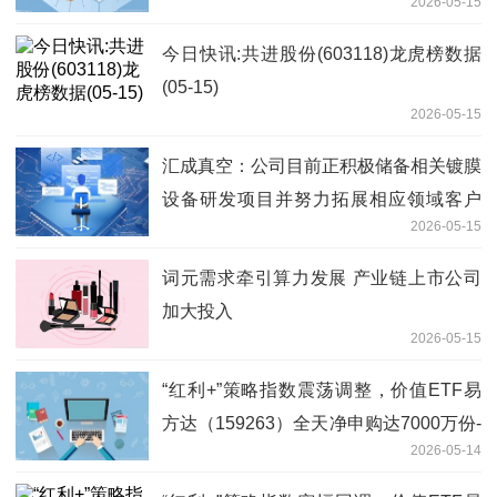
2026-05-15
今日快讯:共进股份(603118)龙虎榜数据
(05-15)
2026-05-15
汇成真空：公司目前正积极储备相关镀膜
设备研发项目并努力拓展相应领域客户
2026-05-15
新视野
词元需求牵引算力发展 产业链上市公司
加大投入
2026-05-15
“红利+”策略指数震荡调整，价值ETF易
方达（159263）全天净申购达7000万份-
2026-05-14
速递