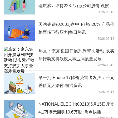
理层累计增持228.7万股公司股份 观察
2026-05-18
天岳先进(02631)盘中下跌9.20% 产品价
格面临下行压力|每日热讯
2026-05-18
热文：京东集团开展系列帮扶活动 以实
际行动支持残疾人事业高质量发展
2026-05-18
第一批iPhone 17降价受害者发声：千元
差价无人赔付-前沿资讯
2026-05-16
NATIONAL ELEC H(00213)5月15日斥资
4.1万港元回购10.6万股_焦点快播