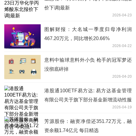
价下调|最新
2026-04-23
图解财报：大名城一季度归母净利润
467.20万元，同比增长20.66%
2026-04-22
意料中输球意料外小负 枪手的冠军梦还
没彻底碎掉
2026-04-20
港股通100ETF易方达: 易方达基金管理
有限公司关于旗下部分基金新增流动性服
2026-04-19
务商的公告 今亮点
芳源股份：融资净偿还351.72万元，融
资余额1.74亿元 每日精选