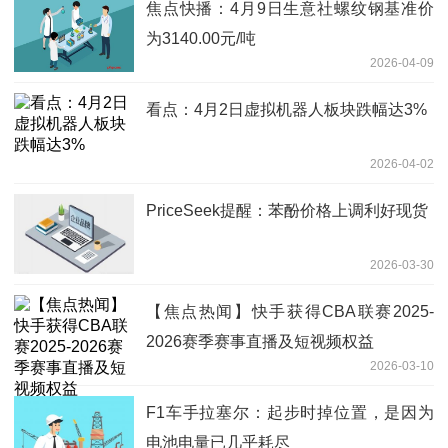
焦点快播：4月9日生意社螺纹钢基准价
为3140.00元/吨
2026-04-09
看点：4月2日虚拟机器人板块跌幅达3%
2026-04-02
PriceSeek提醒：苯酚价格上调利好现货
2026-03-30
【焦点热闻】快手获得CBA联赛2025-
2026赛季赛事直播及短视频权益
2026-03-10
F1车手拉塞尔：起步时掉位置，是因为
电池电量已几乎耗尽