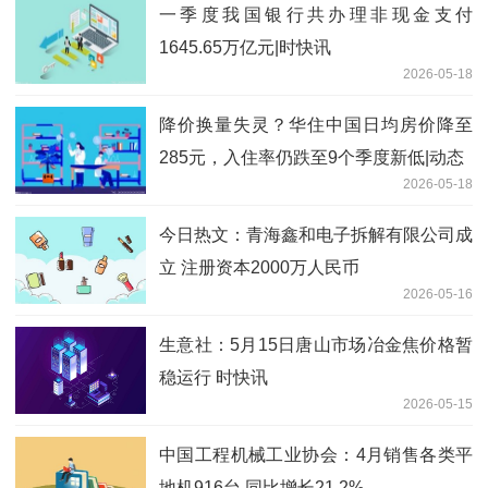
一季度我国银行共办理非现金支付
1645.65万亿元|时快讯
2026-05-18
降价换量失灵？华住中国日均房价降至
285元，入住率仍跌至9个季度新低|动态
2026-05-18
今日热文：青海鑫和电子拆解有限公司成
立 注册资本2000万人民币
2026-05-16
生意社：5月15日唐山市场冶金焦价格暂
稳运行 时快讯
2026-05-15
中国工程机械工业协会：4月销售各类平
地机916台 同比增长21.2%