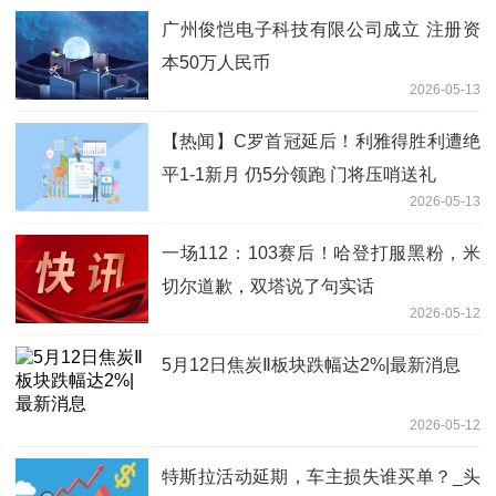
广州俊恺电子科技有限公司成立 注册资
本50万人民币
2026-05-13
【热闻】C罗首冠延后！利雅得胜利遭绝
平1-1新月 仍5分领跑 门将压哨送礼
2026-05-13
一场112：103赛后！哈登打服黑粉，米
切尔道歉，双塔说了句实话
2026-05-12
5月12日焦炭Ⅱ板块跌幅达2%|最新消息
2026-05-12
特斯拉活动延期，车主损失谁买单？_头