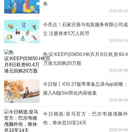
条
2026-05-10
今亮点！石家庄烁与包装服务有限公司成
立 注册资本5万人民币
2026-05-10
热议:KEEP(03650.HK)5月8日耗资60.4
万港元回购20万股
2026-05-08
今日报丨iOS 27版苹果备忘录App前瞻：
接入AI版Siri简化内容收集
2026-05-08
今日精选:皇马官方：巴尔韦德颅脑外
伤，将休息10至14天
2026-05-08