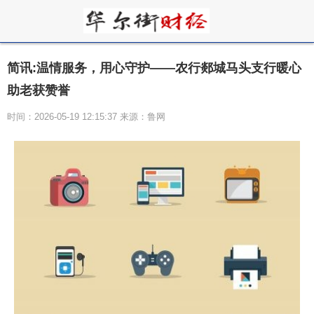
简讯:温情服务，用心守护——农行郯城马头支行暖心
助老获赞誉
时间：2026-05-19 12:15:37 来源：鲁网