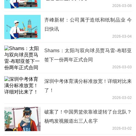
2026-03-08
齐峰新材：公司属于造纸和纸制品业 今
日快讯
2026-03-04
Shams：太阳与双向球员贾马雷-布耶亚
签下一份两年正式合同
2026-03-03
深圳中考体育满分标准放宽！详细对比来
了！
2026-03-02
破案了！中国男篮依靠谁逆转了台北队？
杨鸣发视频道出三人名字
2026-03-02