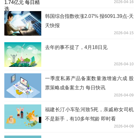
2026-04-16
韩国综合指数收涨2.07% 报6091.39点-天
天快报
2026-04-15
去年的事不提了，4月18日见
2026-04-10
一季度私募产品备案数量激增逾六成 股
票策略成备案主力 每日快讯
2026-04-09
福建长汀小车坠河致5死，亲戚称女司机
不是新手，有10多年驾龄 即时看
2026-04-09