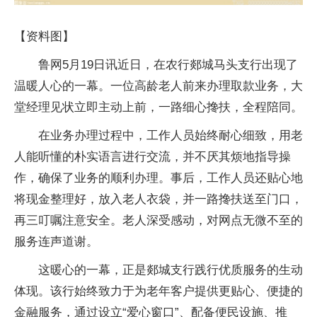
【资料图】
鲁网5月19日讯近日，在农行郯城马头支行出现了
温暖人心的一幕。一位高龄老人前来办理取款业务，大
堂经理见状立即主动上前，一路细心搀扶，全程陪同。
在业务办理过程中，工作人员始终耐心细致，用老
人能听懂的朴实语言进行交流，并不厌其烦地指导操
作，确保了业务的顺利办理。事后，工作人员还贴心地
将现金整理好，放入老人衣袋，并一路搀扶送至门口，
再三叮嘱注意安全。老人深受感动，对网点无微不至的
服务连声道谢。
这暖心的一幕，正是郯城支行践行优质服务的生动
体现。该行始终致力于为老年客户提供更贴心、便捷的
金融服务，通过设立“爱心窗口”、配备便民设施、推