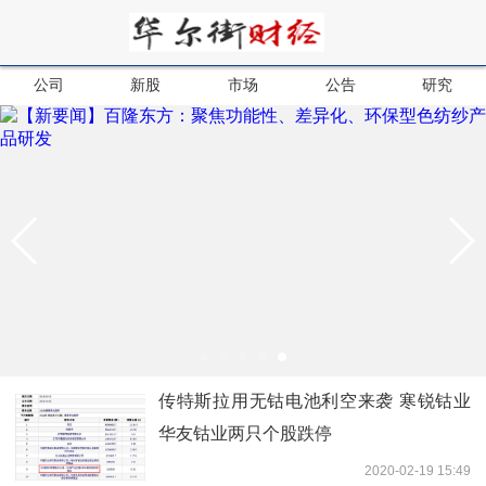
公司
新股
市场
公告
研究
传特斯拉用无钴电池利空来袭 寒锐钴业
华友钴业两只个股跌停
2020-02-19 15:49