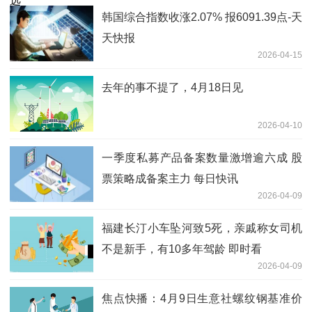
韩国综合指数收涨2.07% 报6091.39点-天
天快报
2026-04-15
去年的事不提了，4月18日见
2026-04-10
一季度私募产品备案数量激增逾六成 股
票策略成备案主力 每日快讯
2026-04-09
福建长汀小车坠河致5死，亲戚称女司机
不是新手，有10多年驾龄 即时看
2026-04-09
焦点快播：4月9日生意社螺纹钢基准价