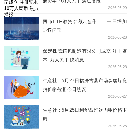
册资本10万人民币 焦点播报
2026-05-29
两市ETF融资余额3连升，上一日增加
1.47亿元
2026-05-28
保定棵茂箱包制造有限公司成立 注册资
本1万人民币 快消息
2026-05-28
生意社：5月27日临汾古县市场炼焦煤竞
拍价格有涨 今日热议
2026-05-27
生意社：5月25日利华益维远丙酮价格下
调
2026-05-25