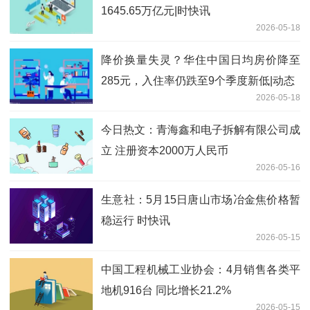
1645.65万亿元|时快讯
2026-05-18
降价换量失灵？华住中国日均房价降至
285元，入住率仍跌至9个季度新低|动态
2026-05-18
今日热文：青海鑫和电子拆解有限公司成
立 注册资本2000万人民币
2026-05-16
生意社：5月15日唐山市场冶金焦价格暂
稳运行 时快讯
2026-05-15
中国工程机械工业协会：4月销售各类平
地机916台 同比增长21.2%
2026-05-15