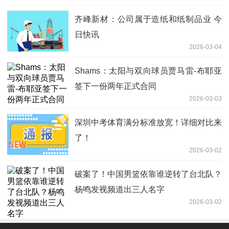
齐峰新材：公司属于造纸和纸制品业 今
日快讯
2026-03-04
Shams：太阳与双向球员贾马雷-布耶亚
签下一份两年正式合同
2026-03-03
深圳中考体育满分标准放宽！详细对比来
了！
2026-03-02
破案了！中国男篮依靠谁逆转了台北队？
杨鸣发视频道出三人名字
2026-03-02