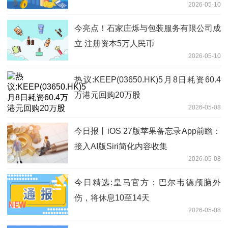
2026-05-10
今亮点！石家庄烁与包装服务有限公司成
立 注册资本5万人民币
2026-05-10
热议:KEEP(03650.HK)5月8日耗资60.4
万港元回购20万股
2026-05-08
今日报丨iOS 27版苹果备忘录App前瞻：
接入AI版Siri简化内容收集
2026-05-08
今日精选:皇马官方：巴尔韦德颅脑外
伤，将休息10至14天
2026-05-08