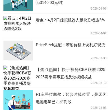
为3140.00元/吨
2026-04-09
看点：4月2日虚拟机器人板块跌幅达3%
2026-04-02
PriceSeek提醒：苯酚价格上调利好现货
2026-03-30
【焦点热闻】快手获得CBA联赛2025-
2026赛季赛事直播及短视频权益
2026-03-10
F1车手拉塞尔：起步时掉位置，是因为
电池电量已几乎耗尽
2026-03-08