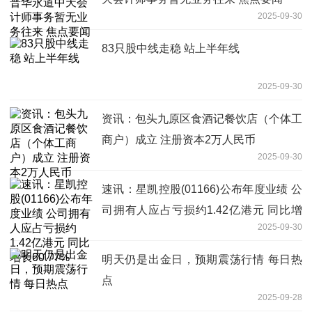
2025-09-30
83只股中线走稳 站上半年线
2025-09-30
资讯：包头九原区食酒记餐饮店（个体工
商户）成立 注册资本2万人民币
2025-09-30
速讯：星凯控股(01166)公布年度业绩 公
司拥有人应占亏损约1.42亿港元 同比增
2025-09-30
长60.77%
明天仍是出金日，预期震荡行情 每日热
点
2025-09-28