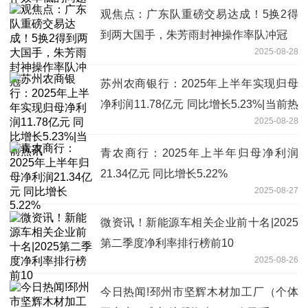
观焦点：广东队重磅交易达成！5换2得
到两大国手，朱芳雨封神操作率队冲冠
2025-08-28
苏州农商银行：2025年上半年实现归母
净利润11.78亿元 同比增长5.23%|当前热
2025-08-28
讯
青农商行：2025年上半年归母净利润
21.34亿元 同比增长5.22%
2025-08-27
微资讯！新能源车相关企业前十名|2025
第二季度净利率排行榜前10
2025-08-26
今日热闻!邳州市坚辉木材加工厂（个体