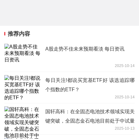
推荐内容
A股走势不佳未来预期看淡 每日资讯
2025-10-14
每日关注!都说买宽基ETF好 该选追踪哪
个指数的ETF？
2025-10-14
国轩高科：在全固态电池技术领域实现关
键突破，全固态金石电池目前处于中试量
2025-10-13
产阶段 视焦点讯