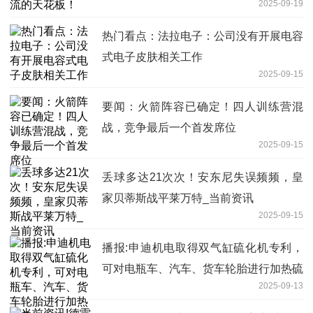
2025-09-19
热门看点：法拉电子：公司没有开展电容
式电子皮肤相关工作
2025-09-15
要闻：火箭阵容已确定！四人训练营混
战，竞争最后一个首发席位
2025-09-15
丢球多达21次次！安东尼失误频频，皇
家贝蒂斯战平莱万特_当前资讯
2025-09-15
播报:申迪机电取得双气缸硫化机专利，
可对电瓶车、汽车、货车轮胎进行加热硫
2025-09-13
化