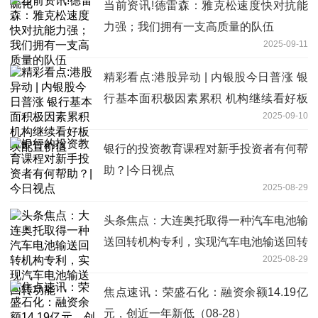
当前资讯!德雷森：雅克松速度快对抗能
力强；我们拥有一支高质量的队伍
2025-09-11
精彩看点:港股异动 | 内银股今日普涨 银
行基本面积极因素累积 机构继续看好板
2025-09-10
块配置价值
银行的投资教育课程对新手投资者有何帮
助？|今日视点
2025-08-29
头条焦点：大连奥托取得一种汽车电池输
送回转机构专利，实现汽车电池输送回转
2025-08-29
功能
焦点速讯：荣盛石化：融资余额14.19亿
元，创近一年新低（08-28）