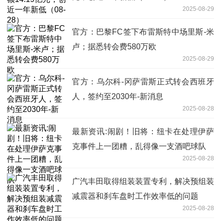
2025-08-29
官方：巴黎FC签下布雷斯特中场里斯-米
卢；据悉转会费580万欧
2025-08-29
官方：乌尔科-冈萨雷斯正式转会西班牙
人，签约至2030年-新消息
2025-08-28
最新资讯:闹剧！旧将：纽卡在处理伊萨
克事件上一团糟，乱得像一支酒吧球队
2025-08-28
广汽丰田取得组装装置专利，解决预组装
减震器和刹车盘时工作效率低的问题
2025-08-28