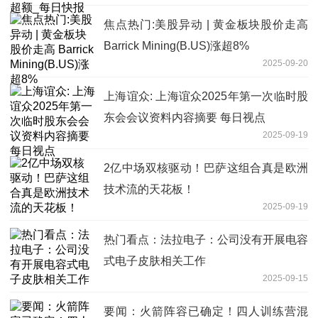
焦点热门:美股异动 | 黄金板块股价走高
Barrick Mining(B.US)涨超8%
2025-09-20
上海谊众: 上海谊众2025年第一次临时股
东会会议资料内容摘要 每日视点
2025-09-19
2亿中场双核驱动！巴萨这组合真是欧洲
技术流的天花板！
2025-09-19
热门看点：法拉电子：公司没有开展电容
式电子皮肤相关工作
2025-09-15
要闻：火箭阵容已确定！四人训练营混