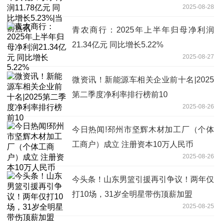
2025-08-28
讯
青农商行：2025年上半年归母净利润
21.34亿元 同比增长5.22%
2025-08-27
微资讯！新能源车相关企业前十名|2025
第二季度净利率排行榜前10
2025-08-26
今日热闻!邳州市坚辉木材加工厂（个体
工商户）成立 注册资本10万人民币
2025-08-26
今头条！山东男篮引援再引争议！两年仅
打10场，31岁全明星带伤顶薪加盟
2025-08-25