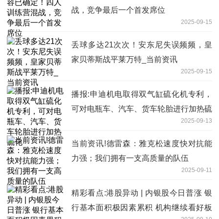
战，竞争最后一个首发席位
2025-09-15
丢球多达21次次！安东尼失误频频，皇
家贝蒂斯战平莱万特_当前资讯
2025-09-15
播报:申迪机电取得双气缸硫化机专利，
可对电瓶车、汽车、货车轮胎进行加热硫
2025-09-13
化
当前资讯!德雷森：雅克松速度快对抗能
力强；我们拥有一支高质量的队伍
2025-09-11
精彩看点:港股异动 | 内银股今日普涨 银
行基本面积极因素累积 机构继续看好板