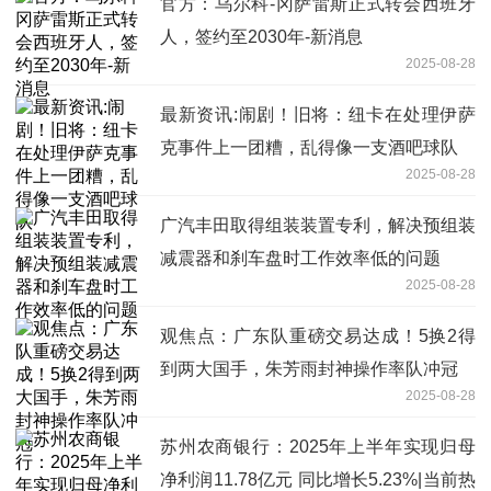
官方：乌尔科-冈萨雷斯正式转会西班牙
人，签约至2030年-新消息
2025-08-28
最新资讯:闹剧！旧将：纽卡在处理伊萨
克事件上一团糟，乱得像一支酒吧球队
2025-08-28
广汽丰田取得组装装置专利，解决预组装
减震器和刹车盘时工作效率低的问题
2025-08-28
观焦点：广东队重磅交易达成！5换2得
到两大国手，朱芳雨封神操作率队冲冠
2025-08-28
苏州农商银行：2025年上半年实现归母
净利润11.78亿元 同比增长5.23%|当前热