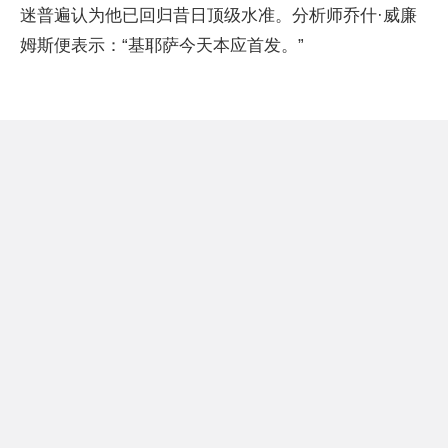
迷普遍认为他已回归昔日顶级水准。分析师乔什·威廉
姆斯便表示：“基耶萨今天本应首发。”