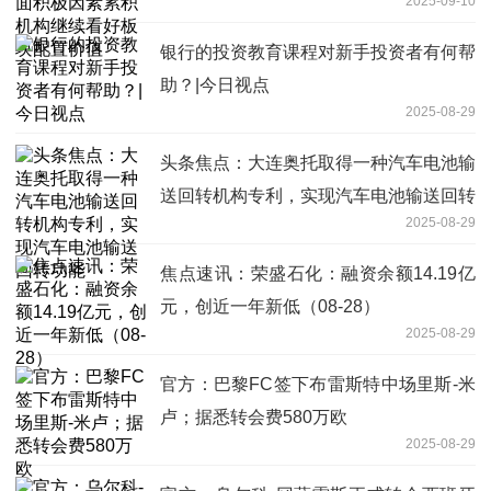
2025-09-10
块配置价值
银行的投资教育课程对新手投资者有何帮
助？|今日视点
2025-08-29
头条焦点：大连奥托取得一种汽车电池输
送回转机构专利，实现汽车电池输送回转
2025-08-29
功能
焦点速讯：荣盛石化：融资余额14.19亿
元，创近一年新低（08-28）
2025-08-29
官方：巴黎FC签下布雷斯特中场里斯-米
卢；据悉转会费580万欧
2025-08-29