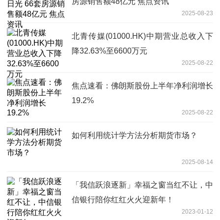
房源销售额48亿元 焦点资讯
2025-08-23
北青传媒(01000.HK)中期营业总收入下
降32.63%至6600万元
2025-08-22
焦点速看：佛朗斯股份上半年净利润增长
19.2%
2025-08-22
如何利用统计学方法分析期货市场？
2025-08-14
「我信跃浪逐新」幸福之窗当红不让，中
信银行陪你红红火火迎新年！
2023-01-12