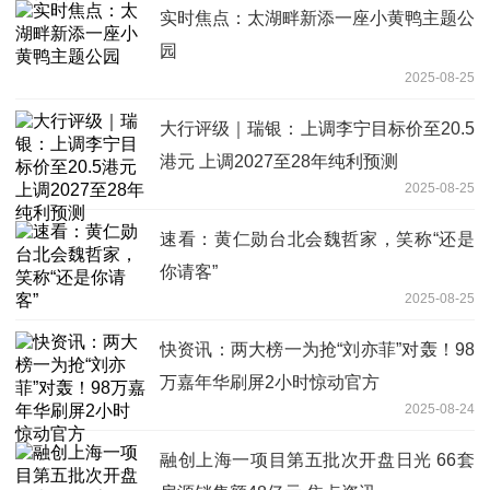
实时焦点：太湖畔新添一座小黄鸭主题公
园
2025-08-25
大行评级｜瑞银：上调李宁目标价至20.5
港元 上调2027至28年纯利预测
2025-08-25
速看：黄仁勋台北会魏哲家，笑称“还是
你请客”
2025-08-25
快资讯：两大榜一为抢“刘亦菲”对轰！98
万嘉年华刷屏2小时惊动官方
2025-08-24
融创上海一项目第五批次开盘日光 66套