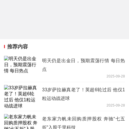
推荐内容
明天仍是出金日，预期震荡行情 每日热
点
2025-09-28
33岁萨拉赫真老了！英超6轮过后 他仅1
粒运动战进球
2025-09-28
老东家力帆未回购质押股权 奔驰“七五
折”入股千里科技