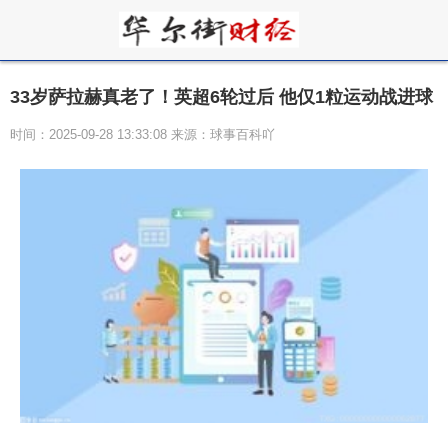
33岁萨拉赫真老了！英超6轮过后 他仅1粒运动战进球
时间：2025-09-28 13:33:08 来源：球事百科吖