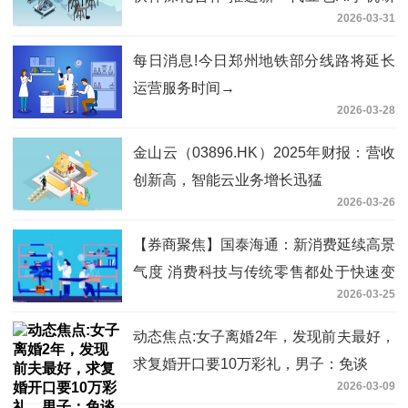
2026-03-31
发与落地
每日消息!今日郑州地铁部分线路将延长
运营服务时间→
2026-03-28
金山云（03896.HK）2025年财报：营收
创新高，智能云业务增长迅猛
2026-03-26
【券商聚焦】国泰海通：新消费延续高景
气度 消费科技与传统零售都处于快速变
2026-03-25
革中
动态焦点:女子离婚2年，发现前夫最好，
求复婚开口要10万彩礼，男子：免谈
2026-03-09