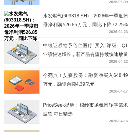
2026-05-09
水发燃气(603318.SH)：2026年一季度归
母净利润526.85万元，同比下降72.25%
2026-04-23
今日热搜
中银证券给予佰仁医疗"买入"评级：Q1
业绩快速增长，新产品有望持续快速放量
2026-04-22
今亮点！艾森股份：融资净买入648.49
万元，融资余额4.39亿元
2026-04-17
PriceSeek提醒：棉纱市场氛围转淡需求
疲软|每日精选
2026-04-16