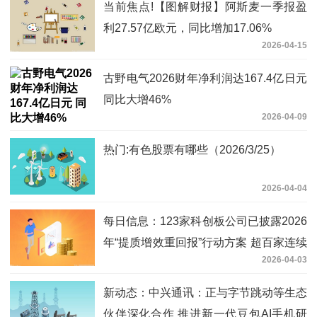
当前焦点!【图解财报】阿斯麦一季报盈
利27.57亿欧元，同比增加17.06%
2026-04-15
古野电气2026财年净利润达167.4亿日元
同比大增46%
2026-04-09
热门:有色股票有哪些（2026/3/25）
2026-04-04
每日信息：123家科创板公司已披露2026
年“提质增效重回报”行动方案 超百家连续
2026-04-03
三年披露
新动态：中兴通讯：正与字节跳动等生态
伙伴深化合作 推进新一代豆包AI手机研