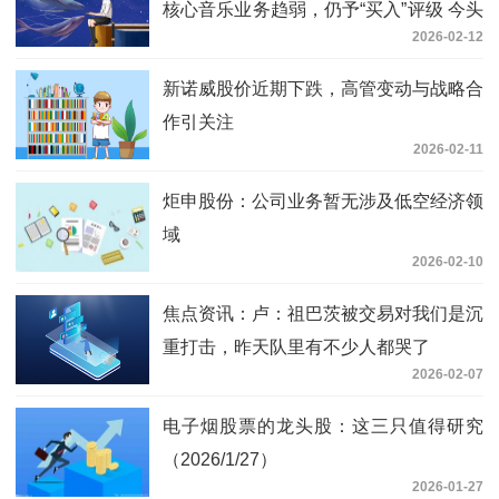
核心音乐业务趋弱，仍予“买入”评级 今头
2026-02-12
条
新诺威股价近期下跌，高管变动与战略合
作引关注
2026-02-11
炬申股份：公司业务暂无涉及低空经济领
域
2026-02-10
焦点资讯：卢：祖巴茨被交易对我们是沉
重打击，昨天队里有不少人都哭了
2026-02-07
电子烟股票的龙头股：这三只值得研究
（2026/1/27）
2026-01-27