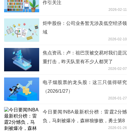
作引关注
2026-02-11
炬申股份：公司业务暂无涉及低空经济领
域
2026-02-10
焦点资讯：卢：祖巴茨被交易对我们是沉
重打击，昨天队里有不少人都哭了
2026-02-07
电子烟股票的龙头股：这三只值得研究
（2026/1/27）
2026-01-27
今日要闻!NBA最新积分榜：雷霆2分憾
负，马刺被爆冷，森林狼惨败，勇士第8
2026-01-26