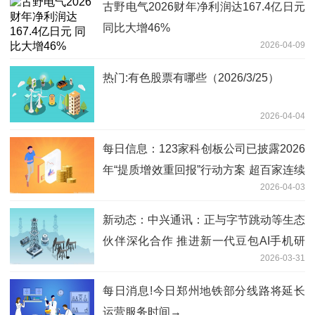
古野电气2026财年净利润达167.4亿日元
同比大增46%
2026-04-09
热门:有色股票有哪些（2026/3/25）
2026-04-04
每日信息：123家科创板公司已披露2026
年“提质增效重回报”行动方案 超百家连续
2026-04-03
三年披露
新动态：中兴通讯：正与字节跳动等生态
伙伴深化合作 推进新一代豆包AI手机研
2026-03-31
发与落地
每日消息!今日郑州地铁部分线路将延长
运营服务时间→