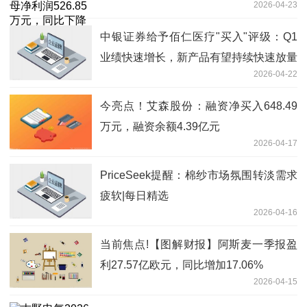
2026-04-23
今日热搜
中银证券给予佰仁医疗"买入"评级：Q1
业绩快速增长，新产品有望持续快速放量
2026-04-22
今亮点！艾森股份：融资净买入648.49
万元，融资余额4.39亿元
2026-04-17
PriceSeek提醒：棉纱市场氛围转淡需求
疲软|每日精选
2026-04-16
当前焦点!【图解财报】阿斯麦一季报盈
利27.57亿欧元，同比增加17.06%
2026-04-15