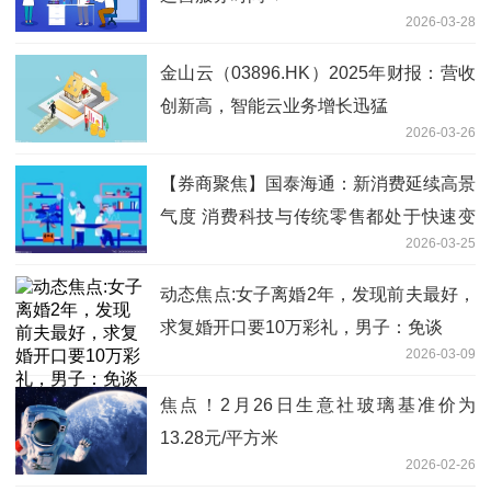
2026-03-28
金山云（03896.HK）2025年财报：营收
创新高，智能云业务增长迅猛
2026-03-26
【券商聚焦】国泰海通：新消费延续高景
气度 消费科技与传统零售都处于快速变
2026-03-25
革中
动态焦点:女子离婚2年，发现前夫最好，
求复婚开口要10万彩礼，男子：免谈
2026-03-09
焦点！2月26日生意社玻璃基准价为
13.28元/平方米
2026-02-26