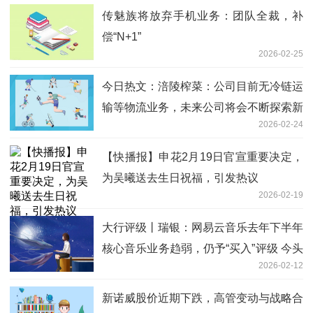
传魅族将放弃手机业务：团队全裁，补
偿“N+1”
2026-02-25
今日热文：涪陵榨菜：公司目前无冷链运
输等物流业务，未来公司将会不断探索新
2026-02-24
型消费场景
【快播报】申花2月19日官宣重要决定，
为吴曦送去生日祝福，引发热议
2026-02-19
大行评级丨瑞银：网易云音乐去年下半年
核心音乐业务趋弱，仍予“买入”评级 今头
2026-02-12
条
新诺威股价近期下跌，高管变动与战略合