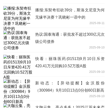
播报:东契奇狂砍39分，斯洛文尼亚为何
无缘半决赛？巩晓彬一语中的
2025-09-11
热议:国泰海通：获批发不超过300亿元次
级公司债券
2025-09-10
快看：丽珠医药(01513)9月10日斥资
420.41万元回购10.52万股A股
2025-09-10
新动态：【异动提醒】金沃股份
（300984）9月10日13点0分创60日新高
2025-09-10
大咖云集，亮点多多！2025江苏未来产