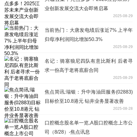
业创新发展交流大会即将启幕
2025-08-29
当前热门：大唐发电绩后涨近7% 上半年
归母净利润同比增加50.3%
2025-08-29
名记：骑塞狼尼四队有意比斯利 后者寻
求一份高于老将底薪合同
2025-08-29
焦点简讯:瑞银：升中海油田服务(02883)
目标价至10.8港元 钻井业务显著改善
2025-08-28
口腔概念股名单一览,A股口腔概念上市公
司（8/28）-焦点讯息