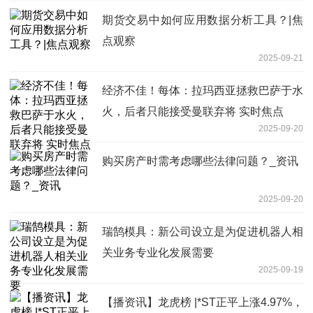
期货交易中如何应用数据分析工具？|焦
点观察
2025-09-21
经济不佳！每体：拉玛西亚拯救巴萨于水
火，后者只能接受曼联弃将 实时焦点
2025-09-20
购买房产时需考虑哪些法律问题？_资讯
2025-09-20
瑞鹄模具：新公司设立是为促进机器人相
关业务专业化发展需要
2025-09-19
【播资讯】龙虎榜 |*ST正平上涨4.97%，