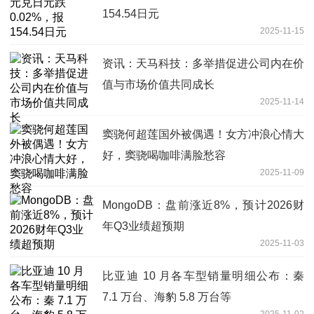
154.54日元
2025-11-15
资讯：天马科技：多举措促进公司内在价
值与市场价值共同成长
2025-11-14
窦骁何超莲国外被偶遇！女方冲浪心情大
好，窦骁喝咖啡满脸愁容
2025-11-09
MongoDB：盘前涨近8%，预计2026财
年Q3业绩超预期
2025-11-03
比亚迪 10 月各车型销量明细公布：秦
7.1 万台、海豹 5.8 万台等
2025-11-02