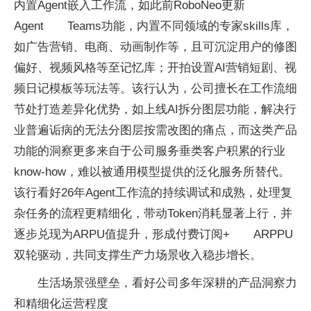
内置Agent嵌入工作流，如此前RoboNeo更新
Agent Teams功能，内置不同领域的专家skills库，
如广告营销、电商、动画制作等，且可沉淀用户的修图
偏好、视频风格等至记忆库；开拍设置AI营销短剧、视
频日记模板等玩法等。该行认为，公司擅长在工作流细
节处打造差异化优势，如上线AI拆分图层功能，解决行
业普遍诟病的无法分图层按需改图的痛点，而这类产品
功能的洞察更多来自于公司服务垂类客户积累的行业
know-how，难以被通用模型提供的泛化服务所替代。
该行看好26年Agent工作流的持续调试和成熟，处理复
杂任务的流程更精细化，带动Token消耗显著上行，并
逐步兑现为ARPU值提升，形成付费订阅+ ARPPU
双轮驱动，共同支撑生产力场景收入稳步增长。
生活场景强壁垒，看好公司多年深耕的产品洞察力
和精细化运营程度