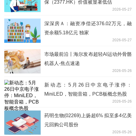
保（2377.HK）价值被显著低估
2026-05-27
深深房Ａ：融资净偿还376.02万元，融
资余额5.18亿元 独家
2026-05-27
市场最前沿丨海尔发布超轻AI运动外骨骼
机器人-焦点速递
2026-05-26
新动态：5月26日中京电子涨停：
MiniLED，智能音箱，PCB板概念热股
2026-05-26
药明生物(02269)上扬超6% 拟至多4亿美
元回购公司股份
2026-05-26