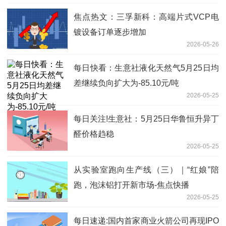
焦点热文：三孚新科：高端片式VCP电
镀设备订单逐步增加
2026-05-26
每日快看：生意社液化天然气5月25日均
差继续负向扩大为-85.10元/吨
2026-05-25
每日关注!生意社：5月25日华鲁恒升异丁
醛价格趋稳
2026-05-25
从实验室跑向生产线（三）｜“红娘”陪
跑，泡沫铝打开新市场-焦点快播
2026-05-25
每日速递:国内首家商业火箭公司再现IPO