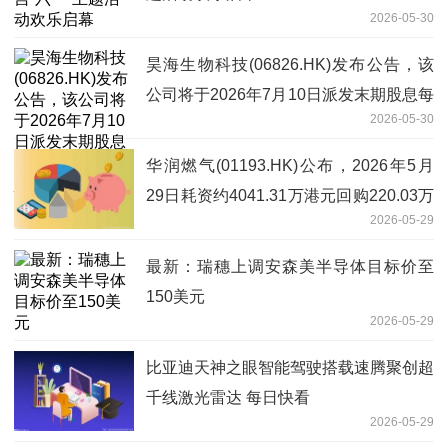
2026-05-30
昊海生物科技(06826.HK)发布公告，该
公司将于2026年7月10日派发末期股息每
2026-05-30
股0.6元人民币_热点评
华润燃气(01193.HK)公布，2026年5月
29日耗资约4041.31万港元回购220.03万
2026-05-29
股股份_天天快报
最新：瑞穗上调安森美半导体目标价至
150美元
2026-05-29
比亚迪天神之眼智能驾驶搭载速腾聚创超
千线激光雷达 每日快看
2026-05-29