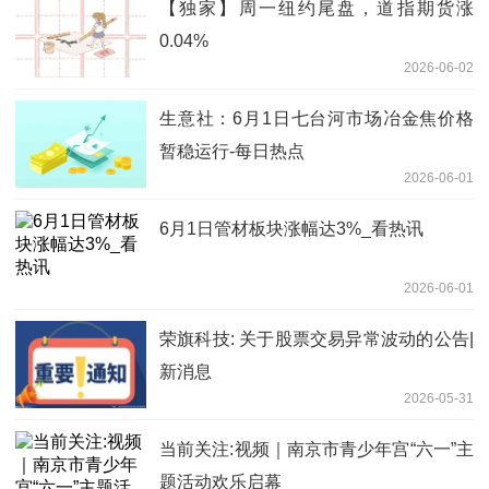
【独家】周一纽约尾盘，道指期货涨
0.04%
2026-06-02
生意社：6月1日七台河市场冶金焦价格
暂稳运行-每日热点
2026-06-01
6月1日管材板块涨幅达3%_看热讯
2026-06-01
荣旗科技: 关于股票交易异常波动的公告|
新消息
2026-05-31
当前关注:视频｜南京市青少年宫“六一”主
题活动欢乐启幕