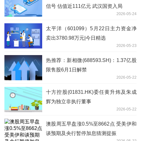
信号 估值近111亿元 武汉国资入局
2026-05-24
太平洋（601099）5月22日主力资金净
卖出3780.98万元|今日精选
2026-05-23
热推荐：新相微(688593.SH)：1.37亿股
限售股6月1日解禁
2026-05-22
十方控股(01831.HK)委任黄升炜及朱成
辉为独立非执行董事
2026-05-22
澳股周五早盘涨0.5%至8662点 受美伊和
谈预期及央行暂停加息猜测提振