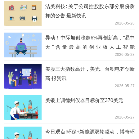
洁美科技: 关于公司控股股东部分股份质
押的公告 最新快讯
2026-05-28
异动！中际旭创涨超6%再创新高，“易中
天”含量最高的创业板人工智能
2026-05-28
ETF（159363）直线拉升逾2%-速读
美股三大指数高开，美光、台积电齐创新
高 报资讯
2026-05-27
美银上调德州仪器目标价至370美元
2026-05-27
今日观点!环保+新能源双轮驱动，博奇环