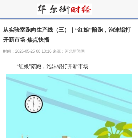
从实验室跑向生产线（三）｜“红娘”陪跑，泡沫铝打
开新市场-焦点快播
时间：2026-05-25 08:10:16 来源：河北新闻网
“红娘”陪跑，泡沫铝打开新市场