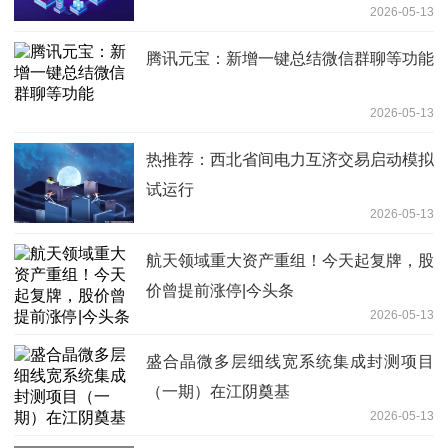
2026-05-13
腾讯元宝：新增一键总结微信群聊等功能
2026-05-13
热推荐：西北省间电力互济交易启动模拟
试运行
2026-05-13
航天领域重大资产重组！今天起复牌，股
价曾提前涨停|今头条
2026-05-13
盛合晶微多层细线宽系统集成封测项目
（一期）在江阴奠基
2026-05-13