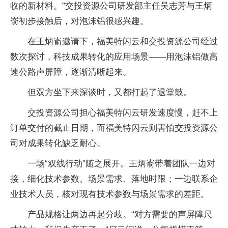
收的新材料。”交投资源公司研发部主任吴志芳与王炳
嵛初步接触后，对泡沫铝很感兴趣。
在王炳嵛邀请下，福美特闪云和交投资源公司经过
数次探讨，科技成果转化的应用场景——用泡沫铝做高
速公路声屏障，逐渐清晰起来。
但双方坐下来深谈时，又都打起了退堂鼓。
交投资源公司担心福美特闪云研发速度慢，赶不上
订单交付的截止日期，而福美特闪云则害怕交投资源公
司对成果转化缺乏耐心。
一场“双线行动”随之展开。王炳嵛带着团队一边对
接，细化技术参数、场景需求、落地时限；一边联系企
业技术人员，核对现有技术参数与场景需求的差距。
产品规格让两边再起分歧。“对方需要的声屏障尺