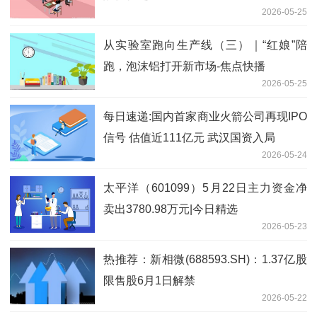
2026-05-25
从实验室跑向生产线（三）｜“红娘”陪
跑，泡沫铝打开新市场-焦点快播
2026-05-25
每日速递:国内首家商业火箭公司再现IPO
信号 估值近111亿元 武汉国资入局
2026-05-24
太平洋（601099）5月22日主力资金净
卖出3780.98万元|今日精选
2026-05-23
热推荐：新相微(688593.SH)：1.37亿股
限售股6月1日解禁
2026-05-22