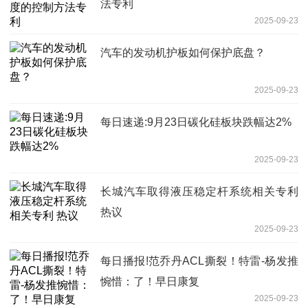
法专利
2025-09-23
汽车的发动机护板如何保护底盘？
2025-09-23
每日速递:9月23日碳化硅板块跌幅达2%
2025-09-23
长城汽车取得液压稳定杆系统相关专利
热议
2025-09-23
每日播报!范乔丹ACL撕裂！特雷-杨发推
惋惜：了！早日康复
2025-09-23