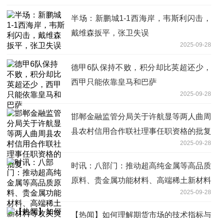
半场：新鹏城1-1西海岸，韦斯利闪击，
戴维森扳平，张卫失误
2025-09-28
德甲6队保持不败，积分却比英超还少，
西甲只能依靠皇马和巴萨
2025-09-28
邯郸金融监管分局关于许航显等两人曲周
县农村信用合作联社理事任职资格的批复
2025-09-28
时讯：八部门：推动超高纯金属等高品质
原料、贵金属功能材料、高端稀土新材料
2025-09-28
等攻关突破
【热闻】如何理解期货市场的技术指标与