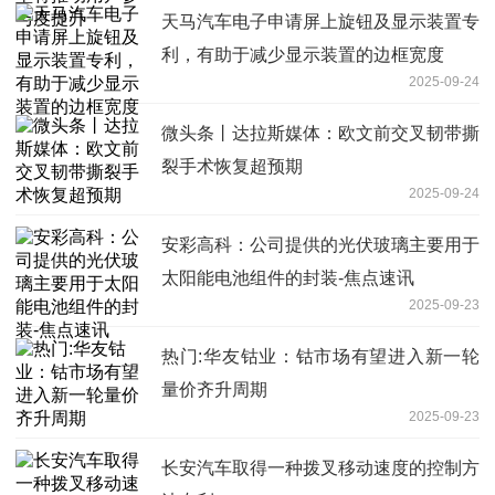
天马汽车电子申请屏上旋钮及显示装置专
利，有助于减少显示装置的边框宽度
2025-09-24
微头条丨达拉斯媒体：欧文前交叉韧带撕
裂手术恢复超预期
2025-09-24
安彩高科：公司提供的光伏玻璃主要用于
太阳能电池组件的封装-焦点速讯
2025-09-23
热门:华友钴业：钴市场有望进入新一轮
量价齐升周期
2025-09-23
长安汽车取得一种拨叉移动速度的控制方