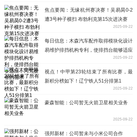
焦点要闻：无缘杭州赛决赛！吴易昺0-2
遭3号种子横扫 布勃利克第15次进决赛
2025-09-22
每日信息：木森汽车配件取得模块化设计
易维护排挡机构专利，使排挡台能够适应
2025-09-22
不同驾驶者的需求
视点！中甲第23轮结束了所有比赛，最
新积分榜如下！辽宁铁人51分排第1
2025-09-22
豪森智能：公司暂无火箭卫星相关业务
2025-09-22
强邦新材：公司暂未与小米公司合作