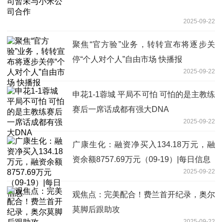
2025-09-22
聚焦“官方验”业务，转转宣布将逐步关
停“个人对个人”自由市场 快播报
2025-09-22
申花1-1蓉城 平局不可怕 可怕的是主教练
赛后一席话成都有强大DNA
2025-09-22
广康生化：融资净买入134.18万元，融
资余额8757.69万元（09-19）|每日信息
2025-09-22
观焦点：完美配合！费兰首开纪录，奥尔
莫脚后跟助攻
2025-09-22