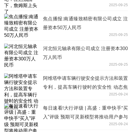
2025-09-25
焦点播报:南通臻致精密有限公司成立 注
册资本50万人民币
2025-09-25
河北恒元轴承有限公司成立 注册资本300
万人民币
2025-09-25
阿维塔申请车辆行驶安全提示方法和装置
专利，提高车辆行驶时的安全性 动态焦
2025-09-24
点
每日速看!大行评级 | 高盛：重申快手“买
入”评级 预期可灵新模型将推动用户参与
2025-09-24
度提升