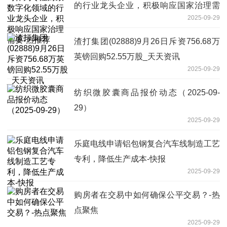
的行业龙头企业，积极响应国家治理需
2025-09-29
要-热推荐
渣打集团(02888)9月26日斥资756.68万
英镑回购52.55万股_天天资讯
2025-09-29
纺织微胶囊商品报价动态（2025-09-
29）
2025-09-29
乐庭电线申请铝包钢复合汽车线制造工艺
专利，降低生产成本-快报
2025-09-29
购房者在交易中如何确保公平交易？-热
点聚焦
2025-09-29