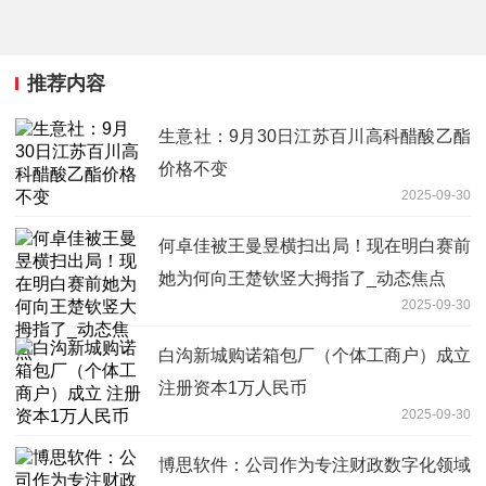
推荐内容
生意社：9月30日江苏百川高科醋酸乙酯
价格不变
2025-09-30
何卓佳被王曼昱横扫出局！现在明白赛前
她为何向王楚钦竖大拇指了_动态焦点
2025-09-30
白沟新城购诺箱包厂（个体工商户）成立
注册资本1万人民币
2025-09-30
博思软件：公司作为专注财政数字化领域