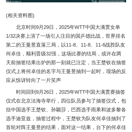
(相关资料图)
北京时间9月29日，2025年WTT中国大满贯女单
1/32决赛上演了一场引人注目的国乒德比战，世界排名
第二的王曼昱直落三局，以11-8、11-8、11-6战胜队友
何卓佳，顺利晋级32强，这场比赛的结局，或许在两
天前抽签结果出炉的那一刻就已注定，当王楚钦在抽签
仪式上将何卓佳的名字与王曼昱抽到一起时，现场的反
应从惊讶转向了一片笑声
时间回到9月26日，2025年WTT中国大满贯赛抽签
仪式在北京法海寺举行，四位队员参与了抽签仪式，包
括中国选手王楚钦、孙颖莎，巴西选手雨果和波多黎各
选手迪亚兹，抽签过程中，王楚钦为队友何卓佳抽到了
首轮对阵王曼昱的结果，面对这一结果，台下的何卓佳