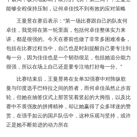
能够全程保持压制，让何卓佳找不到有效的应对策略
王曼昱在赛后表示：“第一场比赛跟自己的队友何
卓佳，我觉得在第一轮里面，包括何卓佳整体实力来
讲，都是很强的。今天在赛前也做了非常多困难准备，
包括在比赛过程当中，自己也是时刻提醒自己要专注到
每一分，因为佳佳也是一个韧劲很足，包括她追分能力
很强，所以在场上自己还是要专注地打好每一分。”
比赛结束后，王曼昱将在女单32强赛中对阵纵歌
曼与印度选手巴特拉之间的胜者，而何卓佳虽然止步首
轮，但她在抽签仪式上那苦笑着竖起的大拇指，以及比
赛中不畏强敌的拼搏精神，却让她赢得了众多球迷的赞
赏，在强手如云的国乒队伍中，这种乐观与坚持，或许
正是她不断前进的动力所在