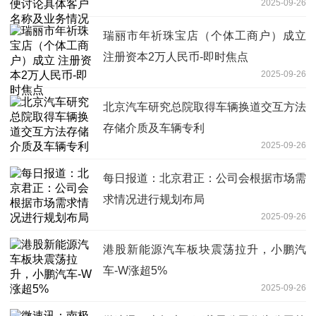
2025-09-26
瑞丽市年祈珠宝店（个体工商户）成立
注册资本2万人民币-即时焦点
2025-09-26
北京汽车研究总院取得车辆换道交互方法
存储介质及车辆专利
2025-09-26
每日报道：北京君正：公司会根据市场需
求情况进行规划布局
2025-09-26
港股新能源汽车板块震荡拉升，小鹏汽
车-W涨超5%
2025-09-26