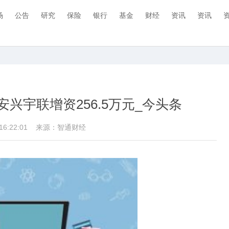
场
公告
研究
保险
银行
基金
财经
资讯
资讯
兴宇联增资256.5万元_今头条
 16:22:01
来源：智通财经