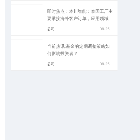
即时焦点：本川智能：泰国工厂主
要承接海外客户订单，应用领域以
工业控制、汽车电子、安防、医疗
公司
08-25
等为主
当前热讯:基金的定期调整策略如
何影响投资者？
公司
08-25