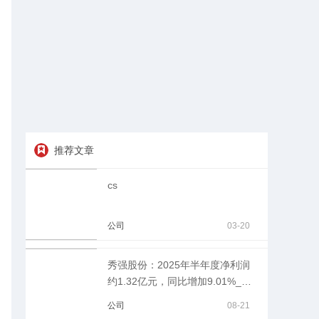
推荐文章
cs
公司
03-20
秀强股份：2025年半年度净利润
约1.32亿元，同比增加9.01%_今
日热议
公司
08-21