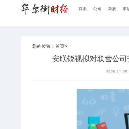
首页
公司
新股
市
您的位置：
首页
>
安联锐视拟对联营公司安
2025-11-25