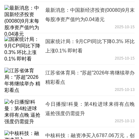
最新消息：中国新经济投资(00080)9月末
每股净资产值约为0.04港元
2025-10-15
国家统计局：9月CPI同比下降0.3% 环比
上涨0.1% 即时看
2025-10-15
江苏省体育局：“苏超”2026年将继续举办
精彩看点
2025-10-13
今日播报!科曼：第4粒进球来得有点晚
逼抢强度仍需提升
2025-10-13
中核科技：融资净买入6787.06万元，创