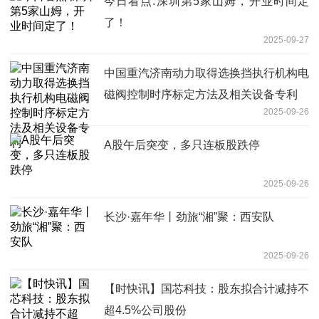
今日看点:深圳第5家山姆，开业时间定
了！
2025-09-27
中国重汽济南动力取得选换挡执行机构电
磁阀控制时序标定方法及相关设备专利
2025-09-26
A股午后突变，多只连板股跌停
2025-09-26
长沙·嘉年华丨劲旅“湘”聚：西安队
2025-09-26
【时快讯】国芯科技：股东拟合计减持不
超4.5%公司股份