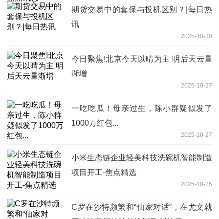
期货交易中的套保与投机区别？|每日热
讯
2025-10-30
今日聚焦!北京今天以晴为主 明后天云量
渐增
2025-10-27
一吃吃瓜！母亲过生，陈小群疑似发了
1000万红包...
2025-10-27
小米生态链企业轻美科技洗碗机智能制造
项目开工-焦点精选
2025-10-25
C罗在沙特频繁和“仙家对话”，在尤文就