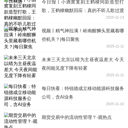
今日报丨小酒窝复刻王鹤棣同款造型打
歌，王鹤棣幽默回应：真的不听儿歌过渡
2025-11-13
一下吗？
视频丨精气神拉满！岭南醒狮头里藏着哪
些机关？|每日聚焦
2025-11-11
未来三天北京以晴为主昼夜温差大 今天
夜间能见度下降有轻雾
2025-11-11
每日快看：特锐德成立移动能源科技服务
公司，含AI业务
2025-11-10
期货交易中的流动性管理？-观热点