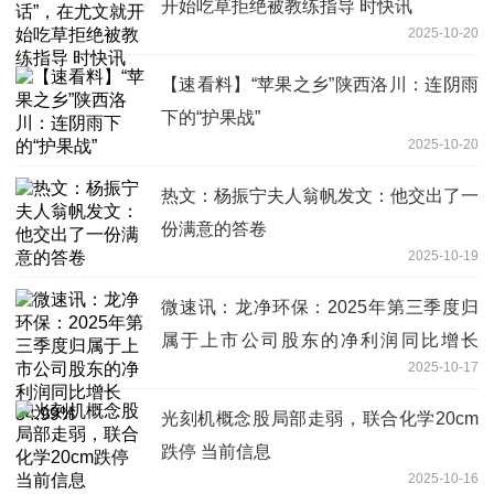
开始吃草拒绝被教练指导 时快讯
2025-10-20
【速看料】“苹果之乡”陕西洛川：连阴雨
下的“护果战”
2025-10-20
热文：杨振宁夫人翁帆发文：他交出了一
份满意的答卷
2025-10-19
微速讯：龙净环保：2025年第三季度归
属于上市公司股东的净利润同比增长
2025-10-17
54.99%
光刻机概念股局部走弱，联合化学20cm
跌停 当前信息
2025-10-16