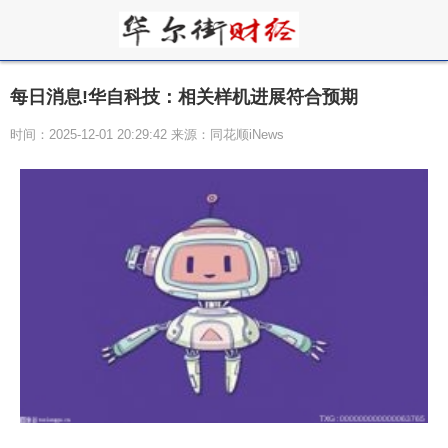
每日消息!华自科技：相关样机进展符合预期
时间：2025-12-01 20:29:42 来源：同花顺iNews