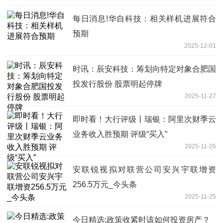
每日消息!华自科技：相关样机进展符合
预期
2025-12-01
时讯：辰安科技：筹划向特定对象合肥国
投发行股份 股票明起停牌
2025-11-27
即时看！大行评级丨瑞银：阿里次财季云
业务收入胜预期 评级“买入”
2025-11-26
安联锐视拟对联营公司安兴宇联增资
256.5万元_今头条
2025-11-25
今日精选:政策收紧时该如何投资房产？