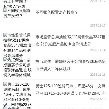
2025-11-17
不同收入配置房产投资？
2025-11-15
市场监管总局抽检“双11”网售食品3347批
次 部分减肥产品检测出导泻成分
2025-11-14
热点聚焦：蒙娜丽莎子公司参投珠海晶瓷
曲线切入半导体领域
2025-11-13
勇士125-120逆转马刺，库里46分，文班
亚马31+15+10+8失误，巴特勒28+8 今
2025-11-13
日精选