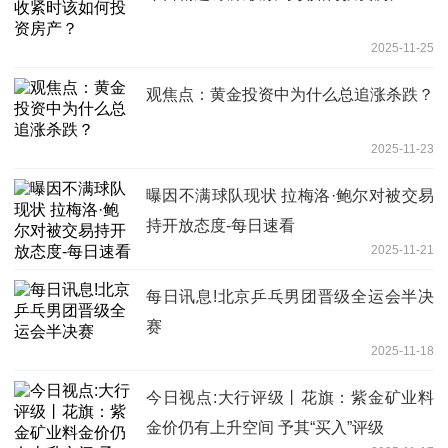
2025-11-25
观焦点：黄金投资中为什么总追涨杀跌？
2025-11-23
曝因不满球队现状 拉梅洛·鲍尔对被交易
持开放态度-每日速看
2025-11-21
每日讯息!北京乒乓男团晋级全运会半决
赛
2025-11-18
今日视点:大行评级丨花旗：紫金矿业料
金价仍有上升空间 予其“买入”评级